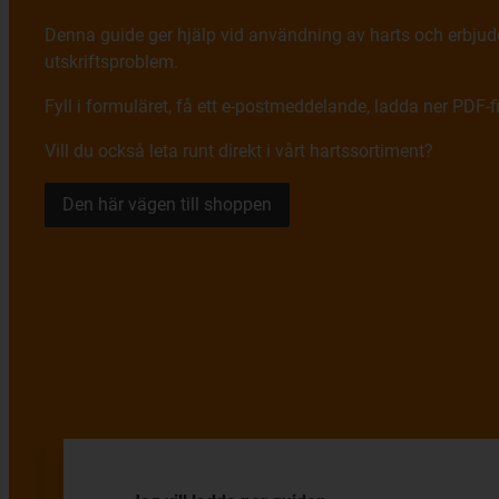
Denna guide ger hjälp vid användning av harts och erbjud
utskriftsproblem.
Fyll i formuläret, få ett e-postmeddelande, ladda ner PDF-fil
Vill du också leta runt direkt i vårt hartssortiment?
Den här vägen till shoppen