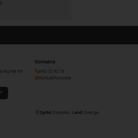
00
Kontakta
a dig här för
042-32 92 70
Kontaktformulär
Språk:
Svenska
Land:
Sverige