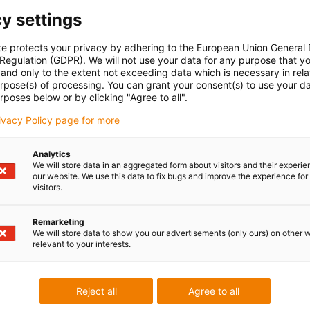
y settings
te protects your privacy by adhering to the European Union General
 Regulation (GDPR). We will not use your data for any purpose that y
and only to the extent not exceeding data which is necessary in relat
urpose(s) of processing. You can grant your consent(s) to use your da
rposes below or by clicking "Agree to all".
rivacy Policy page for more
Analytics
We will store data in an aggregated form about visitors and their experi
our website. We use this data to fix bugs and improve the experience for 
visitors.
Remarketing
We will store data to show you our advertisements (only ours) on other 
relevant to your interests.
Reject all
Agree to all