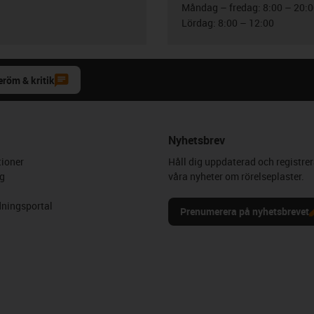
Måndag – fredag: 8:00 – 20:
Lördag: 8:00 – 12:00
eröm & kritik
Nyhetsbrev
ioner
Håll dig uppdaterad och registrer
g
våra nyheter om rörelseplaster.
ningsportal
Prenumerera på nyhetsbrevet