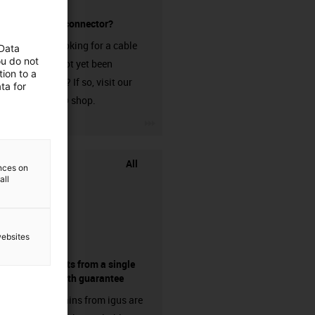
without a connector?
Are you looking for a cable
 Data
ou do not
that has not yet been
ion to a
harnessed? If so, visit our
ta for
chainflex® shop.
igus-icon-3arrow
All
ences on
all
websites
components from a single
source - with guarantee
Energy chains from igus are