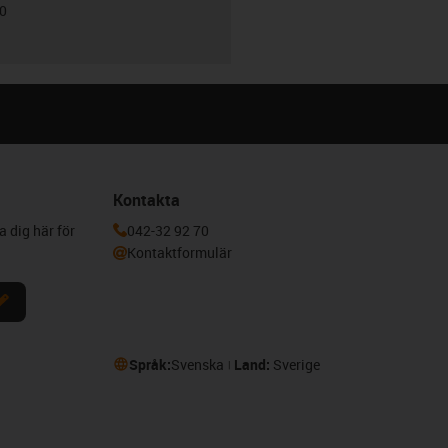
00
Kontakta
a dig här för
042-32 92 70
Kontaktformulär
Språk:
Svenska
Land:
Sverige