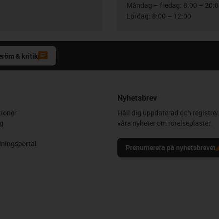
Måndag – fredag: 8:00 – 20:
Lördag: 8:00 – 12:00
eröm & kritik
Nyhetsbrev
ioner
Håll dig uppdaterad och registrer
g
våra nyheter om rörelseplaster.
ningsportal
Prenumerera på nyhetsbrevet