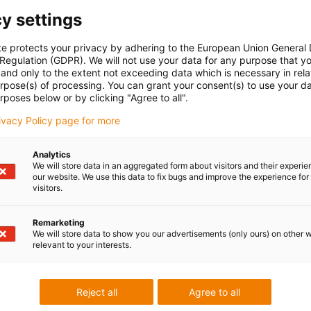
y settings
te protects your privacy by adhering to the European Union General
 Regulation (GDPR). We will not use your data for any purpose that y
and only to the extent not exceeding data which is necessary in relat
urpose(s) of processing. You can grant your consent(s) to use your da
rposes below or by clicking "Agree to all".
rivacy Policy page for more
Analytics
We will store data in an aggregated form about visitors and their experi
our website. We use this data to fix bugs and improve the experience for 
visitors.
Remarketing
We will store data to show you our advertisements (only ours) on other 
relevant to your interests.
Reject all
Agree to all