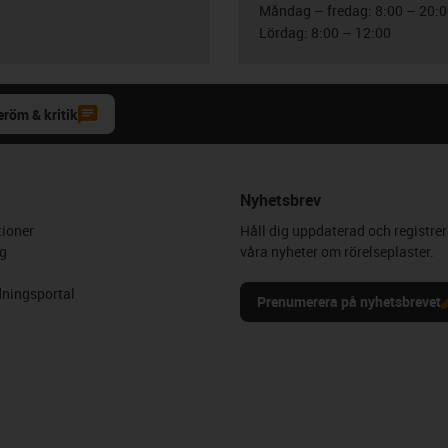
Måndag – fredag: 8:00 – 20:
Lördag: 8:00 – 12:00
eröm & kritik
Nyhetsbrev
ioner
Håll dig uppdaterad och registrer
g
våra nyheter om rörelseplaster.
ningsportal
Prenumerera på nyhetsbrevet