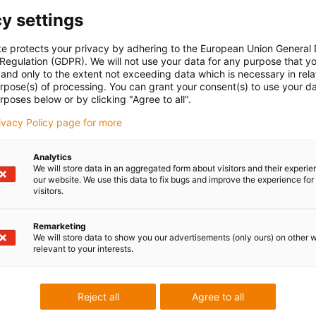
y settings
te protects your privacy by adhering to the European Union General
 Regulation (GDPR). We will not use your data for any purpose that y
and only to the extent not exceeding data which is necessary in relat
urpose(s) of processing. You can grant your consent(s) to use your da
rposes below or by clicking "Agree to all".
rivacy Policy page for more
Analytics
We will store data in an aggregated form about visitors and their experi
our website. We use this data to fix bugs and improve the experience for 
visitors.
Remarketing
We will store data to show you our advertisements (only ours) on other 
relevant to your interests.
Reject all
Agree to all