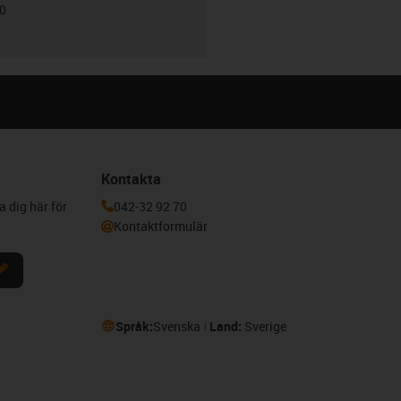
00
Kontakta
a dig här för
042-32 92 70
Kontaktformulär
Språk:
Svenska
Land:
Sverige