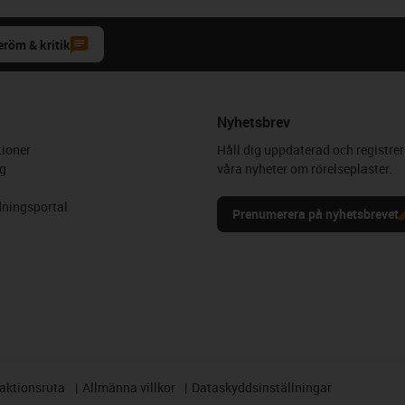
eröm & kritik
Nyhetsbrev
ioner
Håll dig uppdaterad och registrer
g
våra nyheter om rörelseplaster.
ningsportal
Prenumerera på nyhetsbrevet
aktionsruta
Allmänna villkor
Dataskyddsinställningar