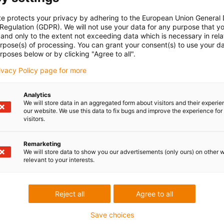
te protects your privacy by adhering to the European Union General
 Regulation (GDPR). We will not use your data for any purpose that y
and only to the extent not exceeding data which is necessary in relat
urpose(s) of processing. You can grant your consent(s) to use your da
rposes below or by clicking "Agree to all".
rivacy Policy page for more
Analytics
We will store data in an aggregated form about visitors and their experi
our website. We use this data to fix bugs and improve the experience for 
visitors.
Remarketing
We will store data to show you our advertisements (only ours) on other 
relevant to your interests.
Reject all
Agree to all
Save choices