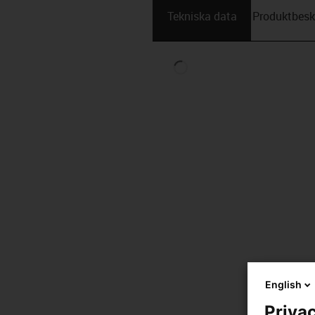
Tekniska data
Produktbesk
English
Privac