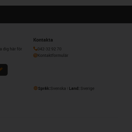
Kontakta
a dig här för
042-32 92 70
Kontaktformulär
Språk:
Svenska
Land:
Sverige