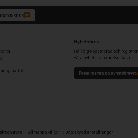
eröm & kritik
Nyhetsbrev
ioner
Håll dig uppdaterad och registrer
g
våra nyheter om rörelseplaster.
ningsportal
Prenumerera på nyhetsbrevet
aktionsruta
Allmänna villkor
Dataskyddsinställningar