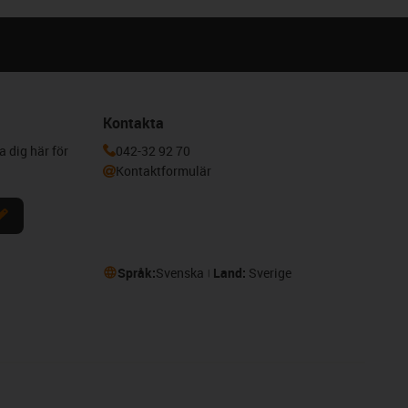
Kontakta
a dig här för
042-32 92 70
Kontaktformulär
Språk:
Svenska
Land:
Sverige