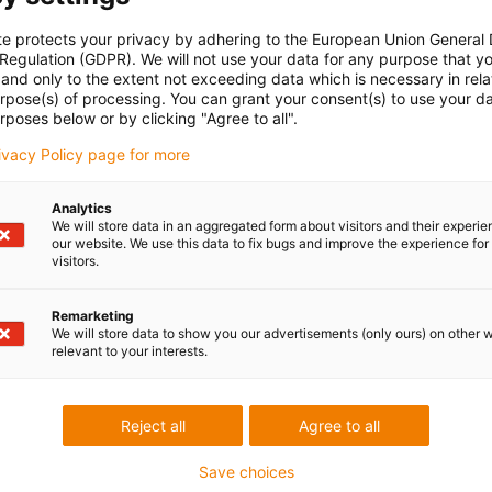
te protects your privacy by adhering to the European Union General
 Regulation (GDPR). We will not use your data for any purpose that y
and only to the extent not exceeding data which is necessary in relat
urpose(s) of processing. You can grant your consent(s) to use your da
rposes below or by clicking "Agree to all".
rivacy Policy page for more
Analytics
We will store data in an aggregated form about visitors and their experi
our website. We use this data to fix bugs and improve the experience for 
visitors.
Remarketing
We will store data to show you our advertisements (only ours) on other 
relevant to your interests.
Reject all
Agree to all
Save choices