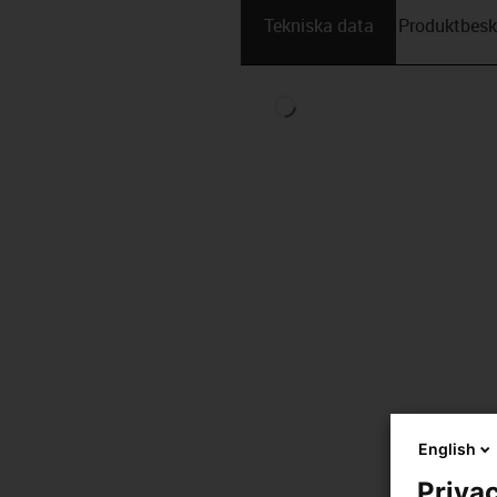
Tekniska data
Produktbesk
English
Privac