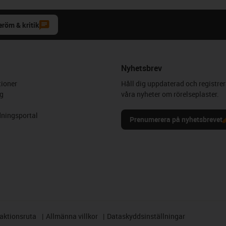
eröm & kritik
Nyhetsbrev
ioner
Håll dig uppdaterad och registrer
g
våra nyheter om rörelseplaster.
ningsportal
Prenumerera på nyhetsbrevet
aktionsruta
Allmänna villkor
Dataskyddsinställningar