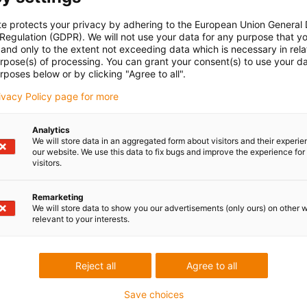
te protects your privacy by adhering to the European Union General
 Regulation (GDPR). We will not use your data for any purpose that y
and only to the extent not exceeding data which is necessary in relat
urpose(s) of processing. You can grant your consent(s) to use your da
rposes below or by clicking "Agree to all".
rivacy Policy page for more
Analytics
We will store data in an aggregated form about visitors and their experi
our website. We use this data to fix bugs and improve the experience for 
visitors.
Remarketing
We will store data to show you our advertisements (only ours) on other 
relevant to your interests.
Reject all
Agree to all
Save choices