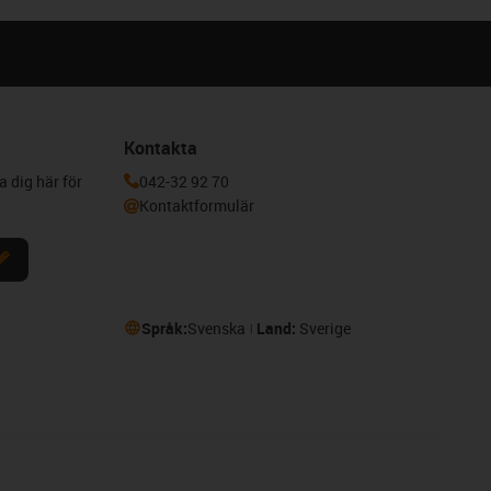
Kontakta
a dig här för
042-32 92 70
Kontaktformulär
Språk:
Svenska
Land:
Sverige