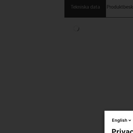
Tekniska data
Produktbesk
English
Privac