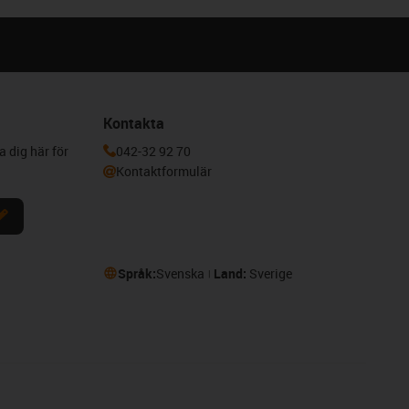
Kontakta
a dig här för
042-32 92 70
Kontaktformulär
Språk:
Svenska
Land:
Sverige