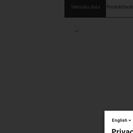
Tekniska data
Produktbesk
English
Privac