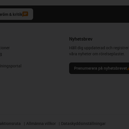
eröm & kritik
Nyhetsbrev
ioner
Håll dig uppdaterad och registrer
g
våra nyheter om rörelseplaster.
ningsportal
Prenumerera på nyhetsbrevet
aktionsruta
Allmänna villkor
Dataskyddsinställningar