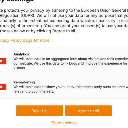
te protects your privacy by adhering to the European Union General
 Regulation (GDPR). We will not use your data for any purpose that y
and only to the extent not exceeding data which is necessary in relat
urpose(s) of processing. You can grant your consent(s) to use your da
rposes below or by clicking "Agree to all".
rivacy Policy page for more
Analytics
We will store data in an aggregated form about visitors and their experi
our website. We use this data to fix bugs and improve the experience for 
visitors.
Remarketing
We will store data to show you our advertisements (only ours) on other 
relevant to your interests.
Reject all
Agree to all
Save choices