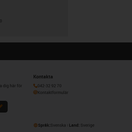
00
Kontakta
a dig här för
042-32 92 70
Kontaktformulär
Språk:
Svenska
Land:
Sverige