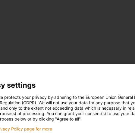
y settings
te protects your privacy by adhering to the European Union General
 Regulation (GDPR). We will not use your data for any purpose that y
and only to the extent not exceeding data which is necessary in relat
urpose(s) of processing. You can grant your consent(s) to use your da
rposes below or by clicking "Agree to all".
rivacy Policy page for more