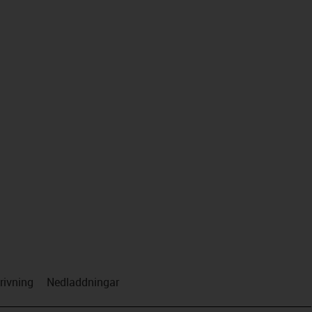
us-icon-arrow-right
rivning
Nedladdningar