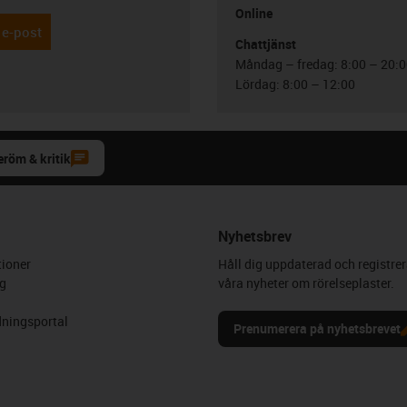
Online
 e-post
Chattjänst
Måndag – fredag: 8:00 – 20:
Lördag: 8:00 – 12:00
eröm & kritik
Nyhetsbrev
ioner
Håll dig uppdaterad och registrer
g
våra nyheter om rörelseplaster.
ningsportal
Prenumerera på nyhetsbrevet