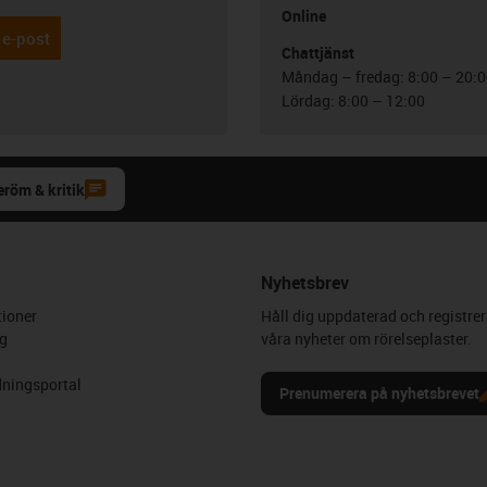
Online
 e-post
Chattjänst
Måndag – fredag: 8:00 – 20:
Lördag: 8:00 – 12:00
eröm & kritik
Nyhetsbrev
ioner
Håll dig uppdaterad och registrer
g
våra nyheter om rörelseplaster.
ningsportal
Prenumerera på nyhetsbrevet