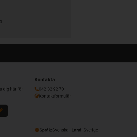
00
Kontakta
a dig här för
042-32 92 70
Kontaktformulär
Språk:
Svenska
Land:
Sverige