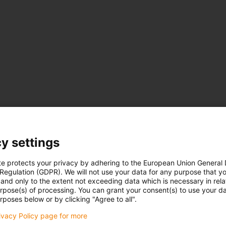
y settings
te protects your privacy by adhering to the European Union General
 Regulation (GDPR). We will not use your data for any purpose that y
and only to the extent not exceeding data which is necessary in relat
urpose(s) of processing. You can grant your consent(s) to use your da
rposes below or by clicking "Agree to all".
rivacy Policy page for more