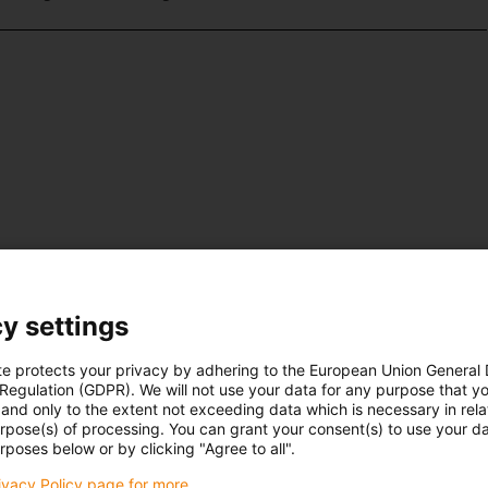
y settings
te protects your privacy by adhering to the European Union General
 Regulation (GDPR). We will not use your data for any purpose that y
and only to the extent not exceeding data which is necessary in relat
urpose(s) of processing. You can grant your consent(s) to use your da
rposes below or by clicking "Agree to all".
rivacy Policy page for more