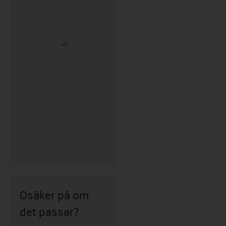
Osäker på om
det passar?