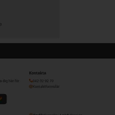
00
Kontakta
a dig här för
042-32 92 70
Kontaktformulär