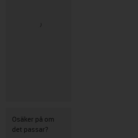
Osäker på om
det passar?