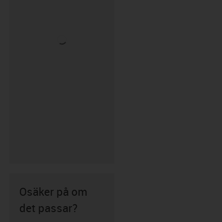
Osäker på om
det passar?