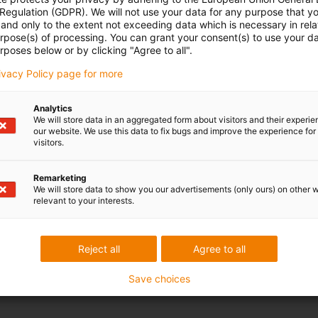
 Regulation (GDPR). We will not use your data for any purpose that y
and only to the extent not exceeding data which is necessary in relat
urpose(s) of processing. You can grant your consent(s) to use your da
rposes below or by clicking "Agree to all".
rivacy Policy page for more
Analytics
We will store data in an aggregated form about visitors and their experi
our website. We use this data to fix bugs and improve the experience for 
visitors.
Remarketing
We will store data to show you our advertisements (only ours) on other 
relevant to your interests.
Reject all
Agree to all
Save choices