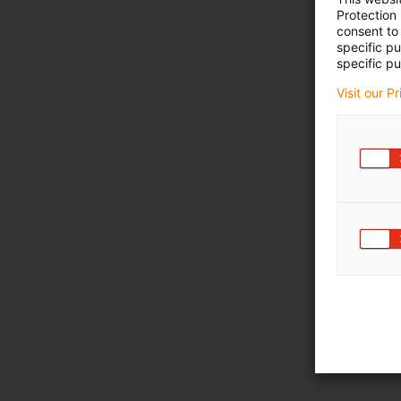
Protection
consent to 
specific p
specific pu
Visit our P