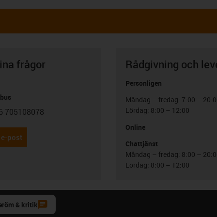
ina frågor
Rådgivning och lev
Personligen
abus
Måndag – fredag: 7:00 – 20:
Lördag: 8:00 – 12:00
6 705108078
con-phone
Online
 e-post
Chattjänst
Måndag – fredag: 8:00 – 20:
Lördag: 8:00 – 12:00
eröm & kritik