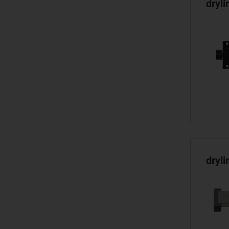
dryl
dryl