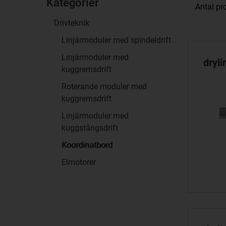
Kategorier
Antal pr
Drivteknik
Linjärmoduler med spindeldrift
Linjärmoduler med
dryl
kuggremsdrift
Roterande moduler med
kuggremsdrift
Linjärmoduler med
kuggstångsdrift
Koordinatbord
Elmotorer