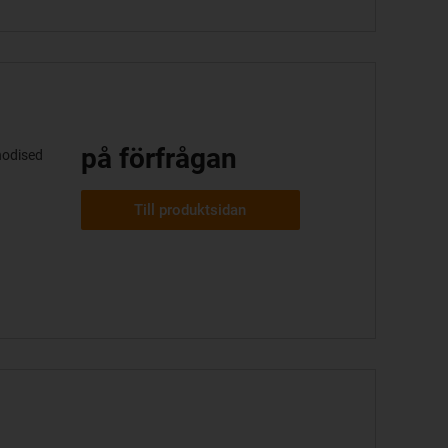
på förfrågan
nodised
Till produktsidan