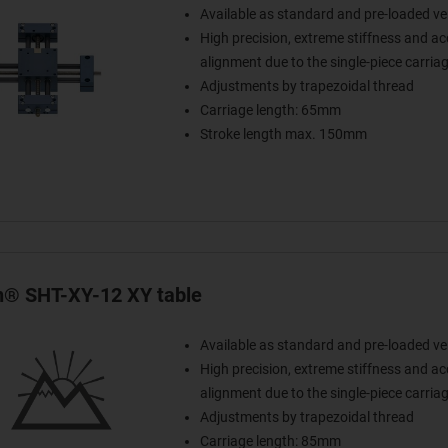
Available as standard and pre-loaded ve
High precision, extreme stiffness and a
alignment due to the single-piece carria
Adjustments by trapezoidal thread
Carriage length: 65mm
Stroke length max. 150mm
in® SHT-XY-12 XY table
Available as standard and pre-loaded ve
High precision, extreme stiffness and a
alignment due to the single-piece carria
Adjustments by trapezoidal thread
Carriage length: 85mm