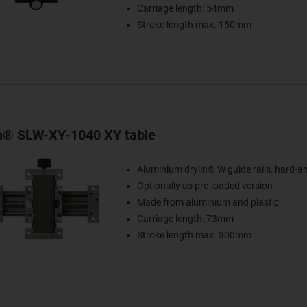
Carriage length: 54mm
Stroke length max. 150mm
in® SLW-XY-1040 XY table
Aluminium drylin® W guide rails, hard-a
Optionally as pre-loaded version
Made from aluminium and plastic
Carriage length: 73mm
Stroke length max. 300mm