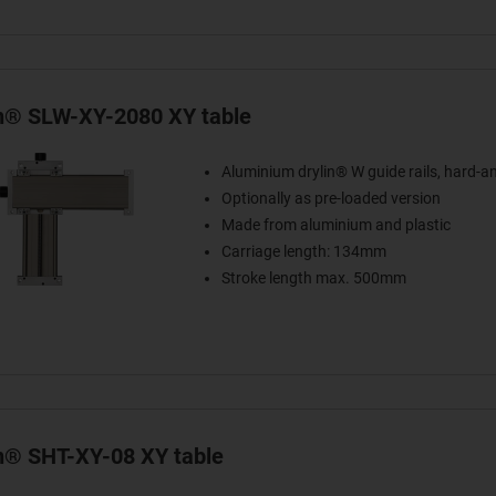
in® SLW-XY-2080 XY table
Aluminium drylin® W guide rails, hard-a
Optionally as pre-loaded version
Made from aluminium and plastic
Carriage length: 134mm
Stroke length max. 500mm
in® SHT-XY-08 XY table