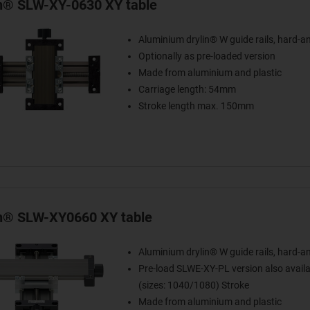
in® SLW-XY-0630 XY table
Aluminium drylin® W guide rails, hard-a
Optionally as pre-loaded version
Made from aluminium and plastic
Carriage length: 54mm
Stroke length max. 150mm
in® SLW-XY0660 XY table
Aluminium drylin® W guide rails, hard-a
Pre-load SLWE-XY-PL version also availa
(sizes: 1040/1080) Stroke
Made from aluminium and plastic