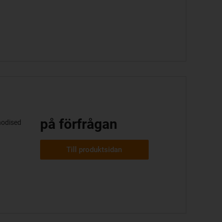
på förfrågan
nodised
Till produktsidan