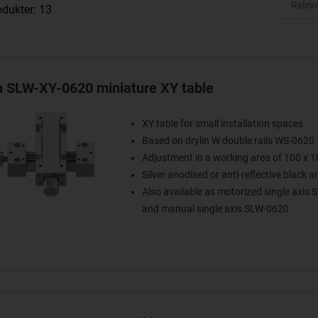
odukter: 13
in SLW-XY-0620 miniature XY table
XY table for small installation spaces
Based on drylin W double rails WS-0620
Adjustment in a working area of 100 x
Silver anodised or anti-reflective black 
Also available as motorized single axis
and manual single axis SLW-0620