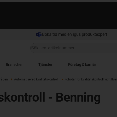
Boka tid med en igus produktexpert
Branscher
Tjänster
Företag & karriär
råden
Automatiserad kvalitetskontroll
Robotar för kvalitetskontroll vid till
skontroll - Benning