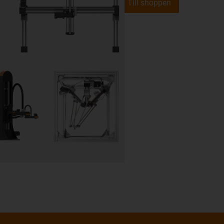
Till shoppen