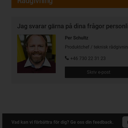
Rådgivning
Jag svarar gärna på dina frågor personl
Per Schultz
Produktchef / teknisk rådgivni
+46 730 22 31 23
Skriv e-post
Vad kan vi förbättra för dig? Ge oss din feedback.