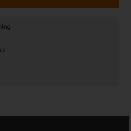
ning
:00