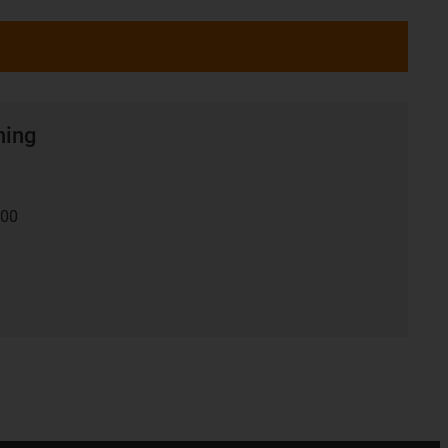
ning
:00