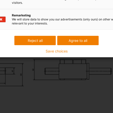
visitors.
Remarketing
We will store data to show you our advertisements (only ours) on other 
relevant to your interests.
Reject all
Agree to all
Save choices