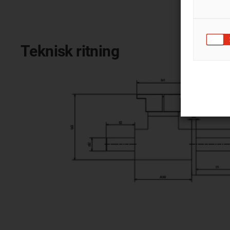
Teknisk ritning