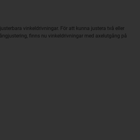
usterbara vinkeldrivningar. För att kunna justera två eller
gångjustering, finns nu vinkeldrivningar med axelutgång på