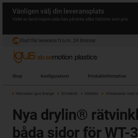
Vänligen välj din leveransplats
Valet av land/region-sida kan påverka olika faktorer som pris
Klart för leverans fr.o.m. 24 timmar
Shop
Konfiguratorer
Produktinformation
Hemsidan igus Sverige
Drivteknik
tillbehör
Vinkelväxlar med u
Nya drylin® rätvink
båda sidor för WT-