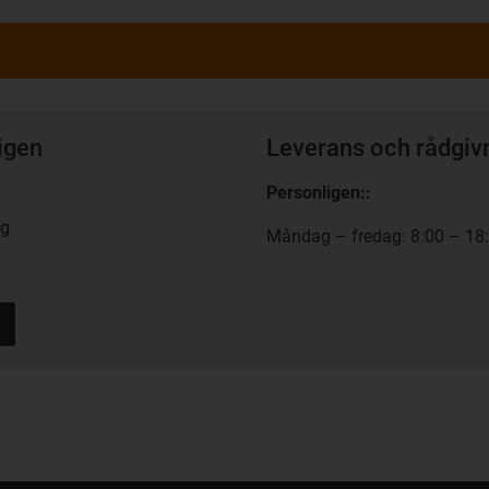
igen
Leverans och rådgiv
Personligen:
:
ng
Måndag – fredag: 8:00 – 18