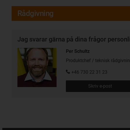
Rådgivning
Jag svarar gärna på dina frågor personl
Per Schultz
Produktchef / teknisk rådgivni
+46 730 22 31 23
Skriv e-post