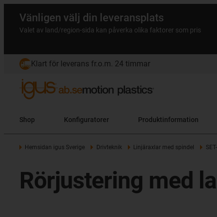
Vänligen välj din leveransplats
Valet av land/region-sida kan påverka olika faktorer som pris
Klart för leverans fr.o.m. 24 timmar
Shop
Konfiguratorer
Produktinformation
Hemsidan igus Sverige
Drivteknik
Linjäraxlar med spindel
SET-
Rörjustering med l