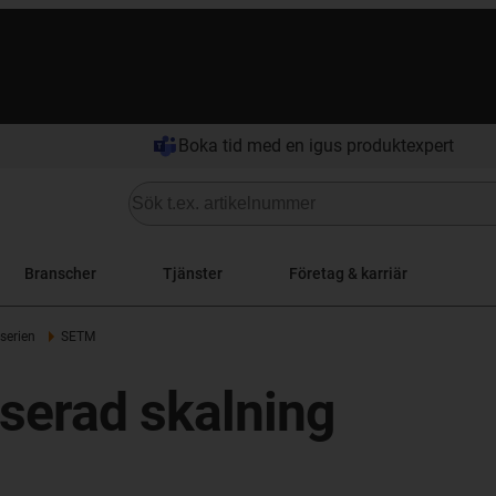
Boka tid med en igus produktexpert
Branscher
Tjänster
Företag & karriär
serien
SETM
aserad skalning