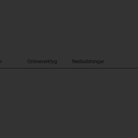
r
Onlineverktyg
Nedladdningar