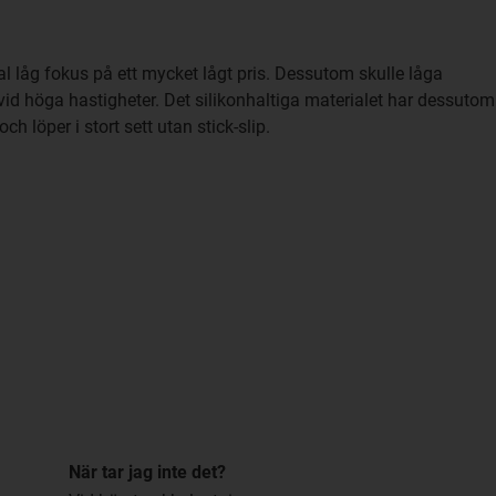
l låg fokus på ett mycket lågt pris. Dessutom skulle låga
et vid höga hastigheter. Det silikonhaltiga materialet har dessutom
och löper i stort sett utan stick-slip.
När tar jag inte det?