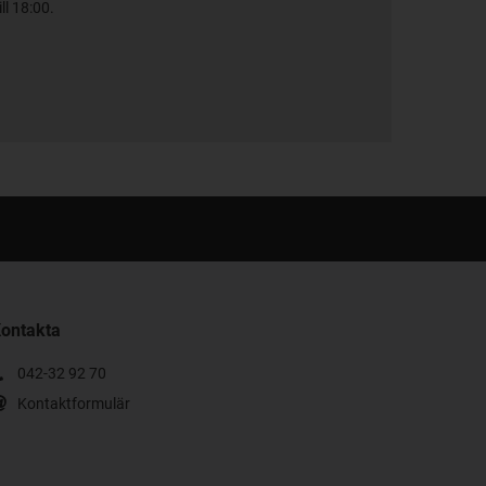
ll 18:00.
ontakta
042-32 92 70
Kontaktformulär