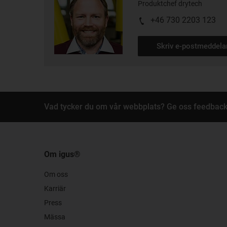
Produktchef drytech
+46 730 2203 123
Skriv e-postmeddel
Vad tycker du om vår webbplats? Ge oss feedback
Om igus®
Om oss
Karriär
Press
Mässa