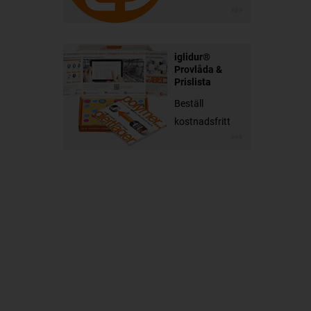
iglidur®
Provlåda &
Prislista
Beställ
kostnadsfritt