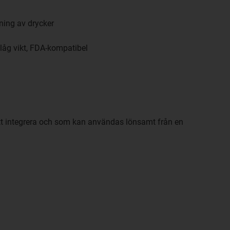
ning av drycker
åg vikt, FDA-kompatibel
t integrera och som kan användas lönsamt från en