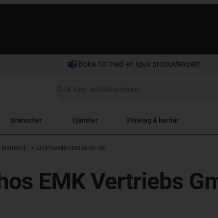
Boka tid med en igus produktexpert
Branscher
Tjänster
Företag & karriär
Matrobot
Livsmedelsrobot slush ice
 hos EMK Vertriebs 