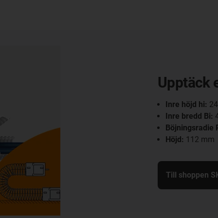
Upptäck 
Inre höjd hi:
24
Inre bredd Bi:
Böjningsradie 
Höjd:
112 mm
Till shoppen 