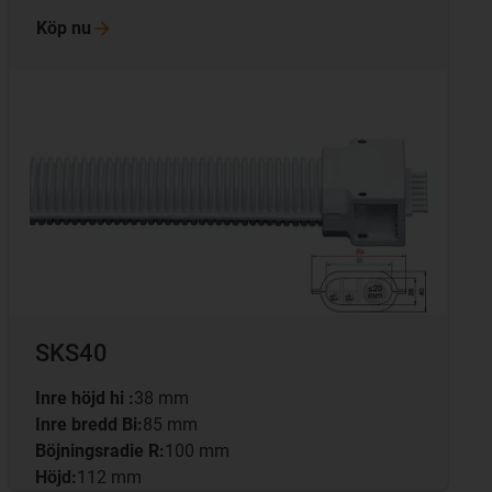
Köp
nu
SKS40
Inre höjd hi :
38 mm
Inre bredd Bi:
85 mm
Böjningsradie R:
100 mm
Höjd:
112 mm