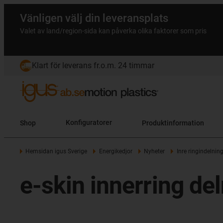
Vänligen välj din leveransplats
Valet av land/region-sida kan påverka olika faktorer som pris
Klart för leverans fr.o.m. 24 timmar
Shop
Konfiguratorer
Produktinformation
Hemsidan igus Sverige
Energikedjor
Nyheter
Inre ringindelnin
e-skin innerring de