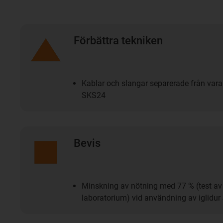
Förbättra tekniken
Kablar och slangar separerade från varan
SKS24
Bevis
Minskning av nötning med 77 % (test av o
laboratorium) vid användning av iglidur