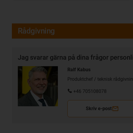
Rådgivning
Jag svarar gärna på dina frågor personl
Ralf Kabus
Produktchef / teknisk rådgivni
+46 705108078
Skriv e-post