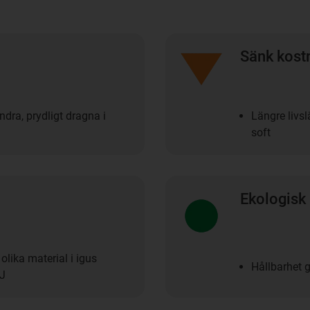
Sänk kost
dra, prydligt dragna i
Längre livs
soft
Ekologisk 
lika material i igus
Hållbarhet 
 J