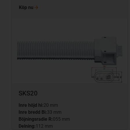
Köp
nu
SKS20
Inre höjd hi:
20 mm
Inre bredd Bi:
33 mm
Böjningsradie R:
055 mm
Delning:
112 mm