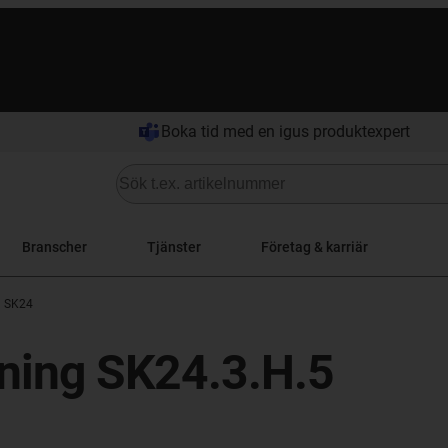
Boka tid med en igus produktexpert
Branscher
Tjänster
Företag & karriär
g SK24
lning SK24.3.H.5