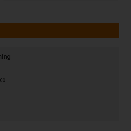
ning
:00