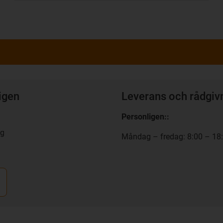
igen
Leverans och rådgiv
Personligen:
:
ng
Måndag – fredag: 8:00 – 18