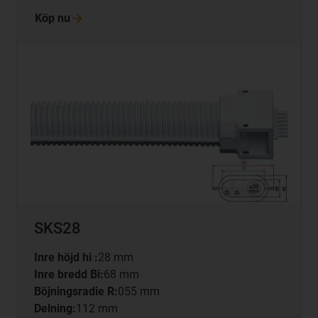
Köp
nu
SKS28
Inre höjd hi :
28 mm
Inre bredd Bi:
68 mm
Böjningsradie R:
055 mm
Delning:
112 mm