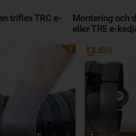
n triflex TRC e-
Montering och d
eller TRE e-kedj