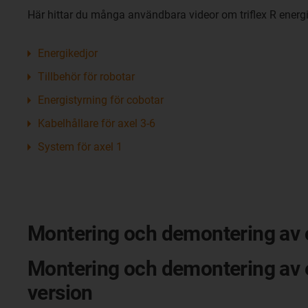
Här hittar du många användbara videor om triflex R energik
Energikedjor
Tillbehör för robotar
Energistyrning för cobotar
Kabelhållare för axel 3-6
System för axel 1
Montering och demontering av ol
Montering och demontering av e
version