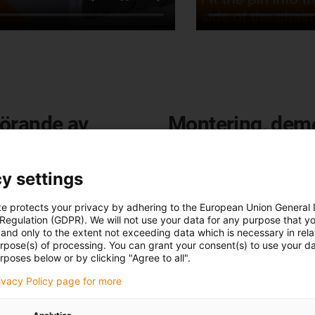
förande av
Montering, demo
rör/slangar i en 
y settings
te protects your privacy by adhering to the European Union General
 Regulation (GDPR). We will not use your data for any purpose that y
and only to the extent not exceeding data which is necessary in relat
urpose(s) of processing. You can grant your consent(s) to use your da
rposes below or by clicking "Agree to all".
rivacy Policy page for more