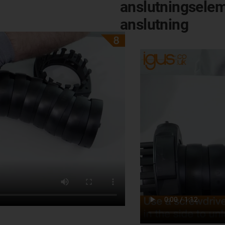
anslutningselem
anslutning