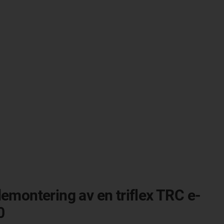
emontering av en triflex TRC e-
0