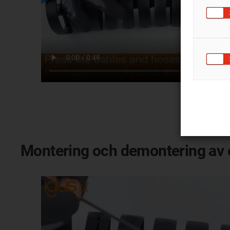
Montering och demontering av e