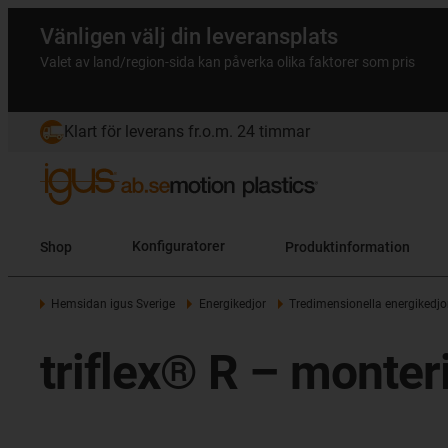
Vänligen välj din leveransplats
Valet av land/region-sida kan påverka olika faktorer som pris
Klart för leverans fr.o.m. 24 timmar
Shop
Konfiguratorer
Produktinformation
Hemsidan igus Sverige
Energikedjor
Tredimensionella energikedjo
triflex® R – monter