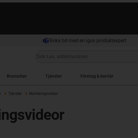
Boka tid med en igus produktexpert
Branscher
Tjänster
Företag & karriär
r
Tjänster
Monteringsvideor
ingsvideor