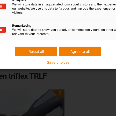
Analytics
We will store data in an aggregated form about visitors and their experi
our website. We use this data to fix bugs and improve the experience for 
visitors.
Remarketing
We will store data to show you our advertisements (only ours) on other 
relevant to your interests.
Reject all
Agree to all
Save choices
n triflex TRLF