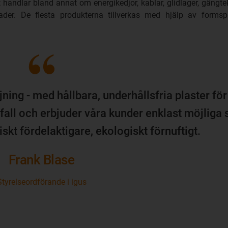
 handlar bland annat om energikedjor, kablar, glidlager, gängte
nader. De flesta produkterna tillverkas med hjälp av form
jning - med hållbara, underhållsfria plaster fö
vfall och erbjuder våra kunder enklast möjliga
skt fördelaktigare, ekologiskt förnuftigt.
Frank Blase
Styrelseordförande i igus