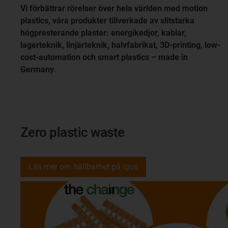
Vi förbättrar rörelser över hela världen med motion
plastics, våra produkter tillverkade av slitstarka
högpresterande plaster: energikedjor, kablar,
lagerteknik, linjärteknik, halvfabrikat, 3D-printing, low-
cost-automation och smart plastics – made in
Germany
.
Zero plastic waste
Läs mer om hållbarhet på igus