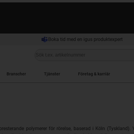
Boka tid med en igus produktexpert
Branscher
Tjänster
Företag & karriär
resterande polymerer för rörelse, baserad i Köln (Tyskland). V