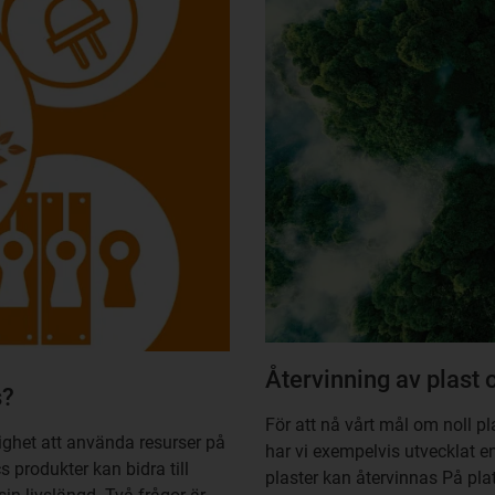
Återvinning av plast
s?
För att nå vårt mål om noll pl
ighet att använda resurser på
har vi exempelvis utvecklat e
s produkter kan bidra till
plaster kan återvinnas På pl