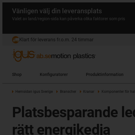
Vänligen välj din leveransplats
Valet av land/region-sida kan påverka olika faktorer som pris
Klart för leverans fr.o.m. 24 timmar
Shop
Konfiguratorer
Produktinformation
Hemsidan igus Sverige
Branscher
Kranar
Komponenter för hal
Platsbesparande le
rätt energikedja