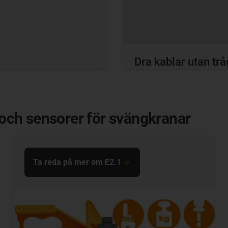
Dra kablar utan tr
r och sensorer för svängkranar
Ta reda på mer om E2.1