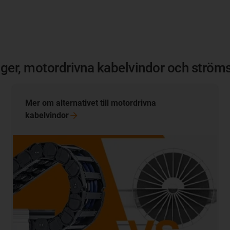
onger, motordrivna kabelvindor och ström
Mer om alternativet till motordrivna
kabelvindor