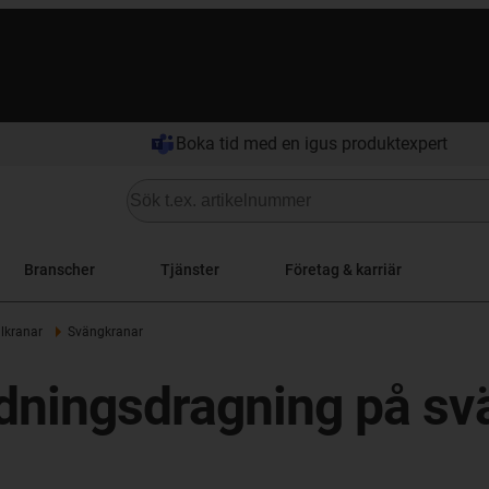
Boka tid med en igus produktexpert
Branscher
Tjänster
Företag & karriär
lkranar
Svängkranar
dningsdragning på sv