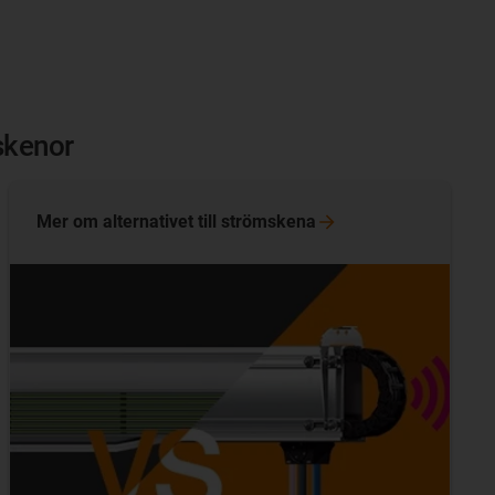
skenor
Mer om alternativet till
strömskena