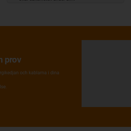
m prov
ergikedjan och kablarna i dina
lse.