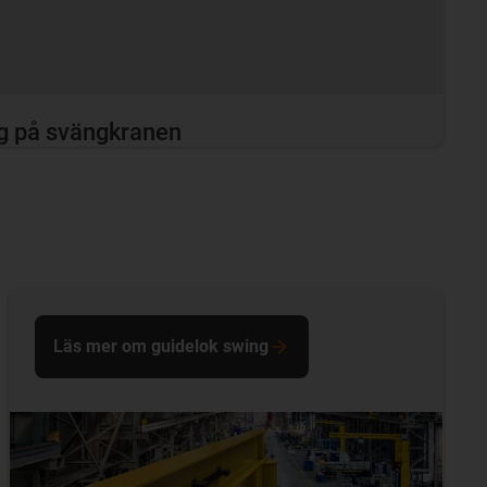
åg på svängkranen
Läs mer om guidelok swing