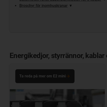
Broschyr för inomhuskranar
▼
Energikedjor, styrrännor, kabla
Ta reda på mer om E2 mini