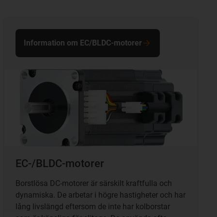
Information om EC/BLDC-motorer
EC-/BLDC-motorer
Borstlösa DC-motorer är särskilt kraftfulla och
dynamiska. De arbetar i högre hastigheter och har
lång livslängd eftersom de inte har kolborstar