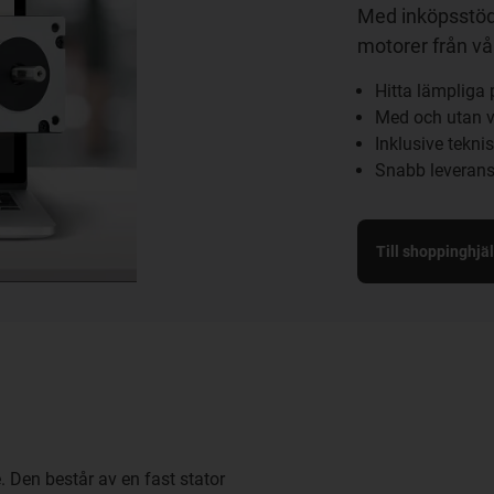
Med inköpsstöde
motorer från vår
Hitta lämpliga
Med och utan v
Inklusive tekni
Snabb leveran
Till shoppinghjä
. Den består av en fast stator