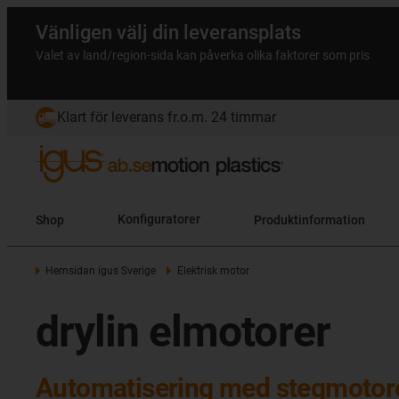
Vänligen välj din leveransplats
Valet av land/region-sida kan påverka olika faktorer som pris
Klart för leverans fr.o.m. 24 timmar
Shop
Konfiguratorer
Produktinformation
Hemsidan igus Sverige
Elektrisk motor
drylin elmotorer
Automatisering med stegmotore