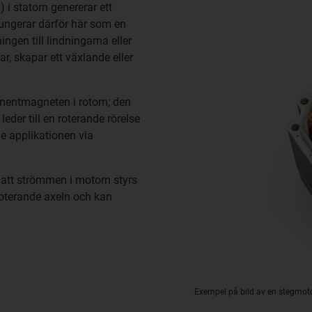
 i statorn genererar ett
fungerar därför här som en
ngen till lindningarna eller
ar, skapar ett växlande eller
entmagneten i rotorn; den
der till en roterande rörelse
de applikationen via
 att strömmen i motorn styrs
roterande axeln och kan
Exempel på bild av en stegmot